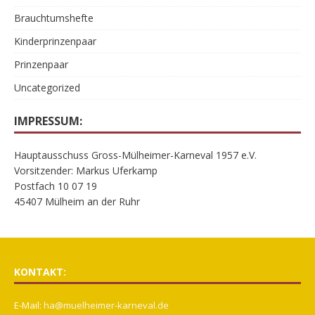
Brauchtumshefte
Kinderprinzenpaar
Prinzenpaar
Uncategorized
IMPRESSUM:
Hauptausschuss Gross-Mülheimer-Karneval 1957 e.V.
Vorsitzender: Markus Uferkamp
Postfach 10 07 19
45407 Mülheim an der Ruhr
KONTAKT:
E-Mail:
ha@muelheimer-karneval.de