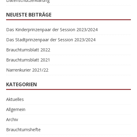
Datenschutzerklärung
NEUESTE BEITRÄGE
Das Kinderprinzenpaar der Session 2023/2024
Das Stadtprinzenpaar der Session 2023/2024
Brauchtumsblatt 2022
Brauchtumsblatt 2021
Narrenkurier 2021/22
KATEGORIEN
Aktuelles
Allgemein
Archiv
Brauchtumshefte