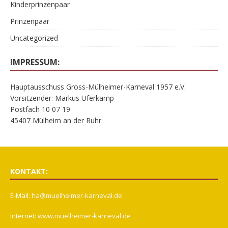
Kinderprinzenpaar
Prinzenpaar
Uncategorized
IMPRESSUM:
Hauptausschuss Gross-Mülheimer-Karneval 1957 e.V.
Vorsitzender: Markus Uferkamp
Postfach 10 07 19
45407 Mülheim an der Ruhr
KONTAKT:
E-Mail:
ha@muelheimer-karneval.de
Internet:
www.muelheimer-karneval.de