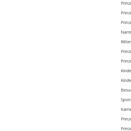
Prinz
Prinz
Prinz
Narr
Ritte
Prinz
Prinz
Kinde
Kinde
Besuc
Spon
Karne
Prin
Prin