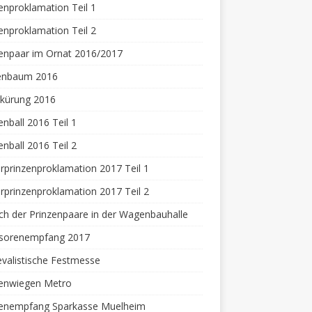
enproklamation Teil 1
enproklamation Teil 2
enpaar im Ornat 2016/2017
enbaum 2016
rkürung 2016
enball 2016 Teil 1
enball 2016 Teil 2
rprinzenproklamation 2017 Teil 1
rprinzenproklamation 2017 Teil 2
h der Prinzenpaare in der Wagenbauhalle
sorenempfang 2017
valistische Festmesse
zenwiegen Metro
zenempfang Sparkasse Muelheim