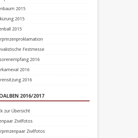
enbaum 2015
rkürung 2015
enball 2015
rprinzenproklamation
valistische Festmesse
sorenempfang 2016
rkarneval 2016
rensitzung 2016
OALBEN 2016/2017
k zur Übersicht
enpaar Zivilfotos
rprinzenpaar Zivilfotos