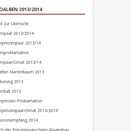
OALBEN 2013/2014
k zur Übersicht
zenpaar 2013/2014
rprinzenpaar 2013/14
zenproklamation
enpaar/Ornat 2013/14
tellen Narrenbaum 2013
rkürung 2013
enball 2013
rprinzen-Proklamation
rprinzenpaar/Ornat 2013/2014
sorenempfang 2014
ch der Prinzenpaare beim Wagenbau