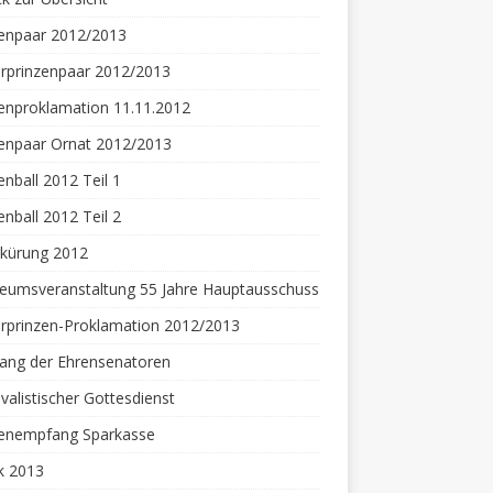
zenpaar 2012/2013
rprinzenpaar 2012/2013
enproklamation 11.11.2012
zenpaar Ornat 2012/2013
enball 2012 Teil 1
enball 2012 Teil 2
rkürung 2012
aeumsveranstaltung 55 Jahre Hauptausschuss
rprinzen-Proklamation 2012/2013
ang der Ehrensenatoren
valistischer Gottesdienst
zenempfang Sparkasse
k 2013