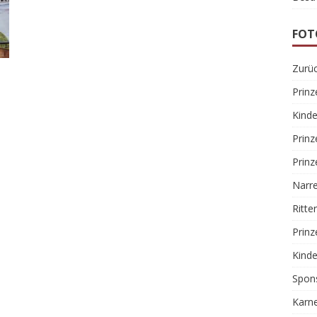
FOT
Zurüc
Prin
Kinde
Prin
Prinz
Narr
Ritte
Prinz
Kinde
Spon
Karne