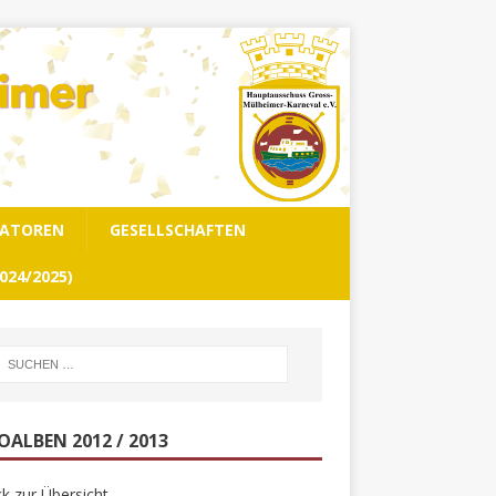
NATOREN
GESELLSCHAFTEN
024/2025)
OALBEN 2012 / 2013
k zur Übersicht