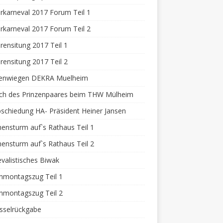
rkarneval 2017 Forum Teil 1
rkarneval 2017 Forum Teil 2
rensitung 2017 Teil 1
rensitung 2017 Teil 2
zenwiegen DEKRA Muelheim
ch des Prinzenpaares beim THW Mülheim
schiedung HA- Präsident Heiner Jansen
nsturm auf`s Rathaus Teil 1
nsturm auf`s Rathaus Teil 2
valistisches Biwak
nmontagszug Teil 1
nmontagszug Teil 2
sselrückgabe