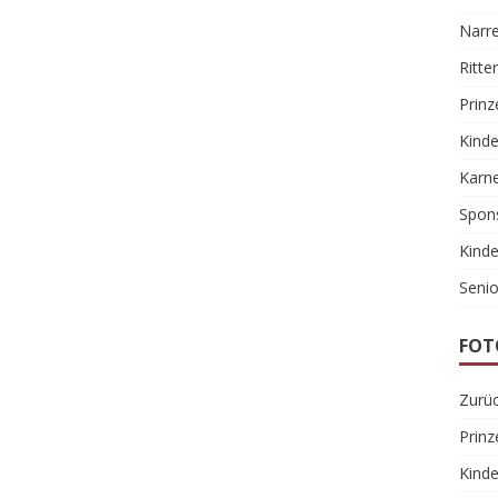
Narr
Ritte
Prinz
Kinde
Karne
Spon
Kinde
Senio
FOT
Zurüc
Prinz
Kinde