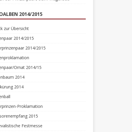
OALBEN 2014/2015
k zur Übersicht
zenpaar 2014/2015
rprinzenpaar 2014/2015
zenproklamation
enpaar/Ornat 2014/15
enbaum 2014
rkürung 2014
enball
rprinzen-Proklamation
sorenempfang 2015
valistische Festmesse